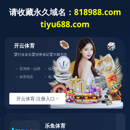
首页
解决方案

解决方案
进一步了解

弱电系统建设及智能化系统
信息安全整体解决方案
安全云解决方案
安全无线网络建设方案
智能化机房建设及动环监测