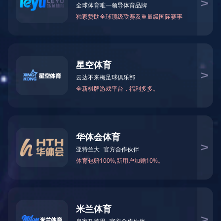
分支组网及移动办公
智能化组网解决方案
新闻资讯

新闻资讯
进一步了解

公司新闻
行业新闻
工程案例

工程案例
进一步了解
