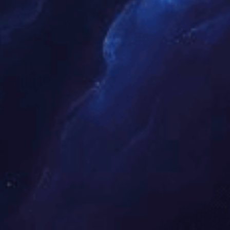
基础系统工程，其中的供配电系统的可靠性是极高的。本章中提
项目的重点。本项目供电系统计划采用UPS和市电双路供电设计
空间。配电线缆、配电柜及相应的电路，以满足用电峰值为其设计
基础系统工程，其中的供配电系统的可靠性是极高的。本章中提
项目的重点。本项目供电系统计划采用UPS和市电双路供电设计
空间。配电线缆、配电柜及相应的电路，以满足用电峰值为其设计