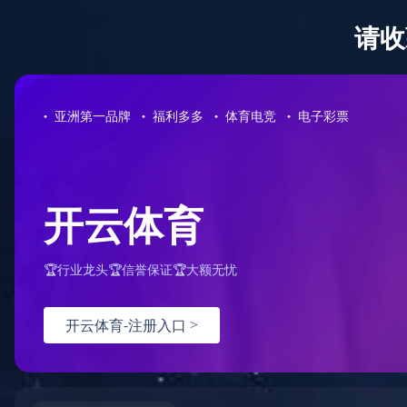
首页
解决方案

解决方案
进一步了解

弱电系统建设及智能化系统
信息安全整体解决方案
安全云解决方案
安全无线网络建设方案
智能化机房建设及动环监测