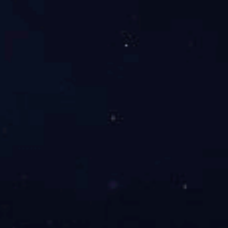
两者之间的对比。（1）灵活性：行级空调匹配数据中心演进，
师9支，自有9个专业施工队伍，工程绝不外包，严格施工，确保
、降噪、防尘。灯具、烟感、温感探头等均安装在机房顶面，由