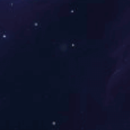
柜区域分支主干配置数字电表，可实现单独计费。
分类：
公司新闻
作者：
来源：
发布时间：
2022-05-10
访问量：
0
详情
众所周知在弱电机房工程中，电气工程是机房的基础系统工程
供配电系统的安全性、可靠性、可维护性和在线扩展性是本次
线路，并预留UPS配电柜安装位置及UPS供电线路线槽走线
柜区域分支主干配置数字电表，可实现单独计费。
扫二维码用手机看
上一个
:
机房建设中布署新风系统的重要性
下一个
:
无
上一个
:
机房建设中布署新风系统的重要性
下一个
:
无