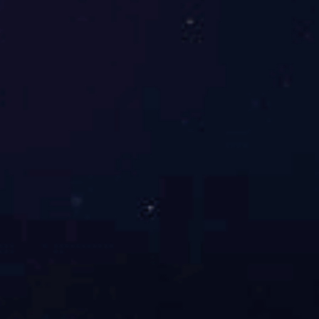
面是工程师为我们测算出来的一个模拟结果显示。话不多说，看
方案（2）灵活性：行级空调可实现按需部署,实现平滑扩容
拥有10年以上弱电项目经理9名，15年以上从业经验弱电工程
4小时客服在线，无忧售后。
处理，顶部建议做微孔铝扣天花，顶面其主要作用是防火、美观
，排列有序，保证机房底部整体性、美观性。